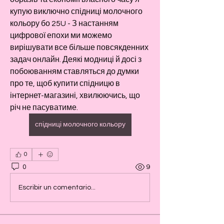
купую виключно спідниці молочного 
кольору бо 25U - З настанням 
цифрової епохи ми можемо 
вирішувати все більше повсякденних 
задач онлайн. Деякі модниці й досі з 
побоюванням ставляться до думки 
про те, щоб купити спідницю в 
інтернет-магазині, хвилюючись, що 
річ не пасуватиме.
спідниці молочного кольору
0
0
9
Escribir un comentario...