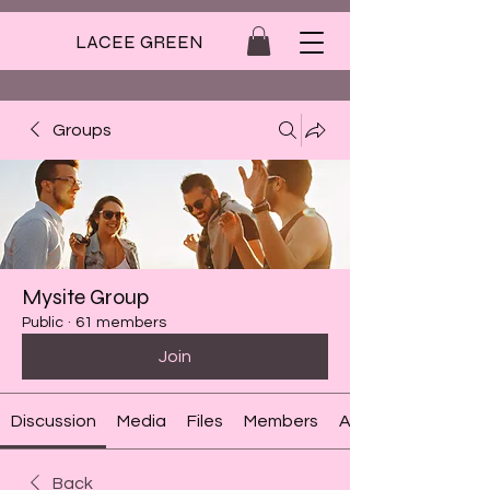
LACEE GREEN
Groups
Mysite Group
Public
·
61 members
Join
Discussion
Media
Files
Members
About
Back