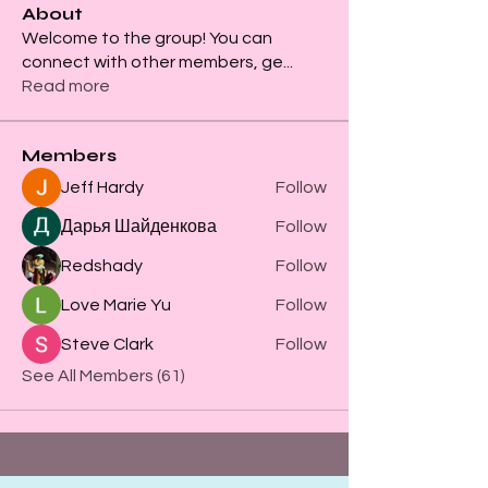
About
Welcome to the group! You can
connect with other members, ge
...
Read more
Members
Jeff Hardy
Follow
Дарья Шайденкова
Follow
Redshady
Follow
Love Marie Yu
Follow
Steve Clark
Follow
See All Members (61)