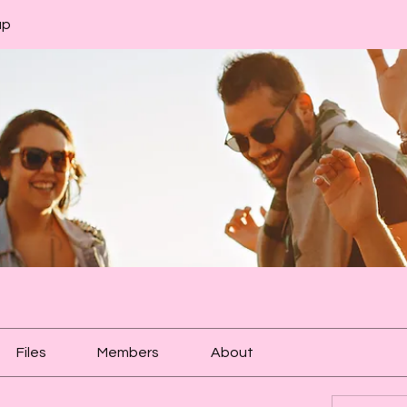
up
Files
Members
About