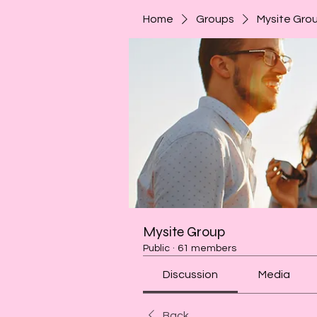
Home
Groups
Mysite Gro
Mysite Group
Public
·
61 members
Discussion
Media
Back