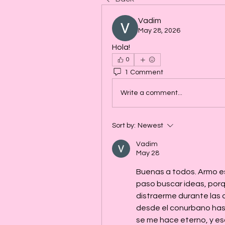
Vadim
May 28, 2026
Hola!
0
1 Comment
Write a comment...
Sort by:
Newest
Vadim
May 28
Buenas a todos. Armo e
paso buscar ideas, porq
distraerme durante las d
desde el conurbano hast
se me hace eterno, y esc