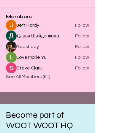
Members
Jeff Hardy
Follow
Дарья Шайденкова
Follow
Redshady
Follow
Love Marie Yu
Follow
Steve Clark
Follow
See All Members (61)
Become part of
WOOT WOOT HQ