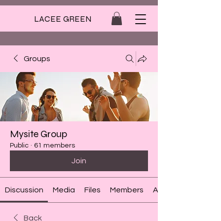
LACEE GREEN
Groups
Mysite Group
Public
·
61 members
Join
Discussion
Media
Files
Members
About
Back